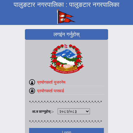
पालुङटार नगरपालिका : पालुङटार नगरपालिका
लगइंन गर्नुहोस्
*-*-*-*-*-*-*-*-*-*-*-*-*-*-*-*-*-*-*-*-*-*-*-*-*
आ.ब छान्नुहोस् :-
*-*-*-*-*-*-*-*-*-*-*-*-*-*-*-*-*-*-*-*-*-*-*-*-*