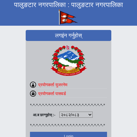
पालुङटार नगरपालिका : पालुङटार नगरपालिका
लगइंन गर्नुहोस्
*-*-*-*-*-*-*-*-*-*-*-*-*-*-*-*-*-*-*-*-*-*-*-*-*
आ.ब छान्नुहोस् :-
*-*-*-*-*-*-*-*-*-*-*-*-*-*-*-*-*-*-*-*-*-*-*-*-*