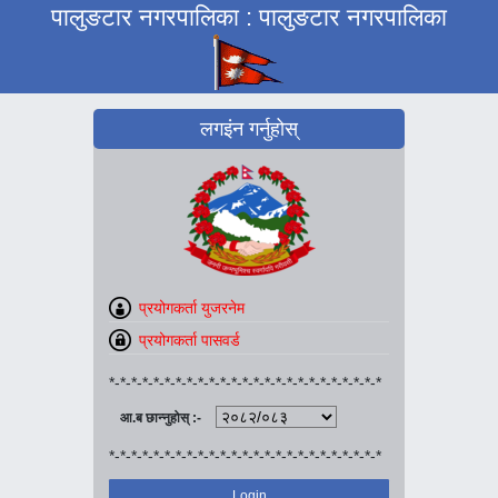
पालुङटार नगरपालिका : पालुङटार नगरपालिका
लगइंन गर्नुहोस्
*-*-*-*-*-*-*-*-*-*-*-*-*-*-*-*-*-*-*-*-*-*-*-*-*
आ.ब छान्नुहोस् :-
*-*-*-*-*-*-*-*-*-*-*-*-*-*-*-*-*-*-*-*-*-*-*-*-*