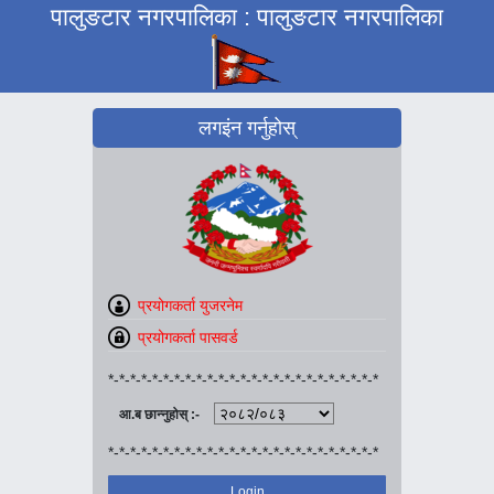
पालुङटार नगरपालिका : पालुङटार नगरपालिका
लगइंन गर्नुहोस्
*-*-*-*-*-*-*-*-*-*-*-*-*-*-*-*-*-*-*-*-*-*-*-*-*
आ.ब छान्नुहोस् :-
*-*-*-*-*-*-*-*-*-*-*-*-*-*-*-*-*-*-*-*-*-*-*-*-*