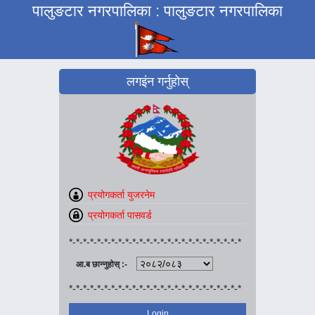
पालुङटार नगरपालिका : पालुङटार नगरपालिका
लगइंन गर्नुहोस्
*-*-*-*-*-*-*-*-*-*-*-*-*-*-*-*-*-*-*-*-*-*-*-*-*
आ.ब छान्नुहोस् :-
*-*-*-*-*-*-*-*-*-*-*-*-*-*-*-*-*-*-*-*-*-*-*-*-*