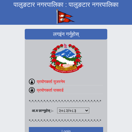
पालुङटार नगरपालिका : पालुङटार नगरपालिका
लगइंन गर्नुहोस्
*-*-*-*-*-*-*-*-*-*-*-*-*-*-*-*-*-*-*-*-*-*-*-*-*
आ.ब छान्नुहोस् :-
*-*-*-*-*-*-*-*-*-*-*-*-*-*-*-*-*-*-*-*-*-*-*-*-*