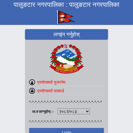
पालुङटार नगरपालिका : पालुङटार नगरपालिका
लगइंन गर्नुहोस्
*-*-*-*-*-*-*-*-*-*-*-*-*-*-*-*-*-*-*-*-*-*-*-*-*
आ.ब छान्नुहोस् :-
*-*-*-*-*-*-*-*-*-*-*-*-*-*-*-*-*-*-*-*-*-*-*-*-*